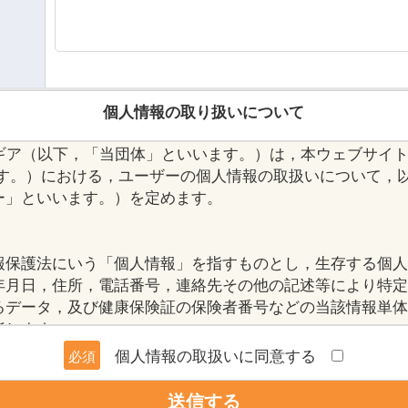
個人情報の取り扱いについて
アンノウンギア（以下，「当団体」といいます。）は，本ウェブサ
ます。）における，ユーザーの個人情報の取扱いについて，
ー」といいます。）を定めます。
報保護法にいう「個人情報」を指すものとし，生存する個人
年月日，住所，電話番号，連絡先その他の記述等により特定
るデータ，及び健康保険証の保険者番号などの当該情報単体
指します。
個人情報の取扱いに同意する
必須
）
登録をする際に氏名，生年月日，住所，電話番号，メールア