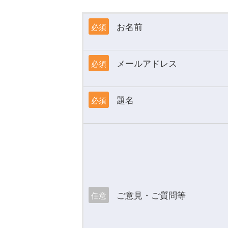
お名前
必須
メールアドレス
必須
題名
必須
ご意見・ご質問等
任意